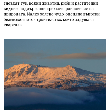
гнездят тук, водни животни, риби и растителни 
видове, поддържащи крехкото равновесие на 
природата. Малко зелено чудо, оцеляло въпреки 
безмилостното строителство, което задушава 
квартала.