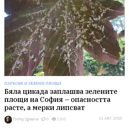
ПАРКОВЕ И ЗЕЛЕНИ ПЛОЩИ
Бяла цикада заплашва зелените
площи на София – опасността
расте, а мерки липсват
12 АВГ, 2025
Петър Дринов
0
1103