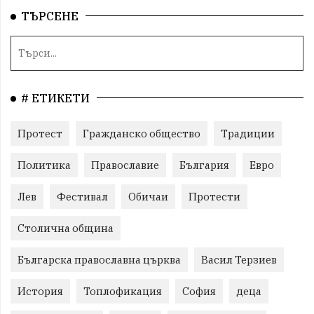
ТЪРСЕНЕ
# ЕТИКЕТИ
Протест
Гражданско общество
Традиции
Политика
Православие
България
Евро
Лев
Фестивал
Обичаи
Протести
Столична община
Българска православна църква
Васил Терзиев
История
Топлофикация
София
деца