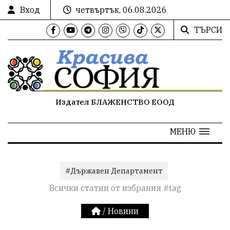
Вход
четвъртък, 06.08.2026
ТЪРСИ
Издател БЛАЖЕНСТВО ЕООД
МЕНЮ
#Държавен Департамент
Всички статии от избрания #tag
/
Новини