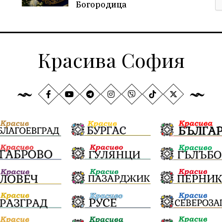
Богородица
Красива София