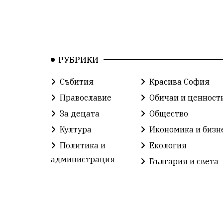
РУБРИКИ
Събития
Красива София
Православие
Обичаи и ценност
За децата
Общество
Култура
Икономика и бизн
Политика и
Екология
администрация
България и света