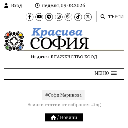
Вход
неделя, 09.08.2026
ТЪРСИ
Издател БЛАЖЕНСТВО ЕООД
МЕНЮ
#Софи Маринова
Всички статии от избрания #tag
/
Новини