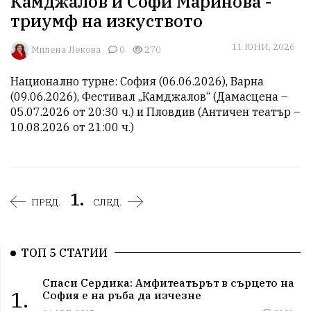
Камджалов и Софи Маринова -
триумф на изкуството
11 ЮНИ, 2026
Милена Лекова
0
270
Национално турне: София (06.06.2026), Варна 
(09.06.2026), Фестивал „Камджалов“ (Дамасцена – 
05.07.2026 от 20:30 ч.) и Пловдив (Античен театър – 
10.08.2026 от 21:00 ч.)
1.
ПРЕД.
СЛЕД.
ТОП 5 СТАТИИ
Спаси Сердика: Амфитеатърът в сърцето на
1.
София е на ръба да изчезне