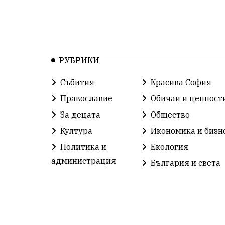
РУБРИКИ
Събития
Красива София
Православие
Обичаи и ценност
За децата
Общество
Култура
Икономика и бизн
Политика и
Екология
администрация
България и света