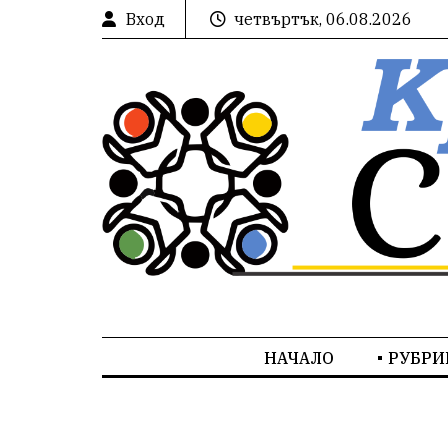
Вход
четвъртък, 06.08.2026
НАЧАЛО
РУБРИ