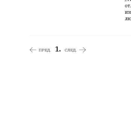
от
из
лю
1.
ПРЕД.
СЛЕД.