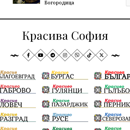
Богородица
Красива София