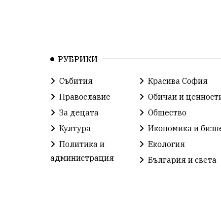
РУБРИКИ
Събития
Красива София
Православие
Обичаи и ценност
За децата
Общество
Култура
Икономика и бизн
Политика и
Екология
администрация
България и света