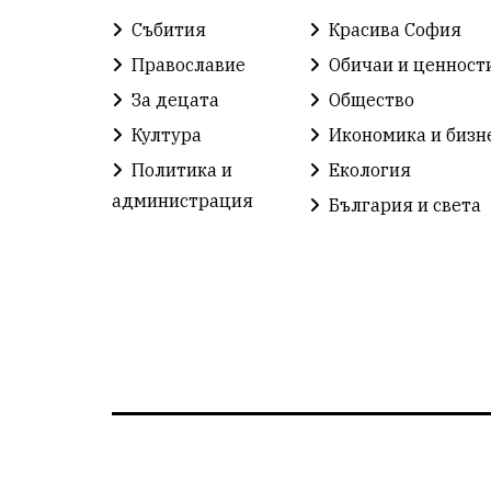
Събития
Красива София
Православие
Обичаи и ценност
За децата
Общество
Култура
Икономика и бизн
Политика и
Екология
администрация
България и света