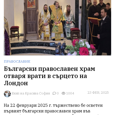
ПРАВОСЛАВИЕ
Български православен храм
отваря врати в сърцето на
Лондон
23 ФЕВ, 2025
Екип на Красива София
0
1004
На 22 февруари 2025 г. тържествено бе осветен 
първият български православен храм във 