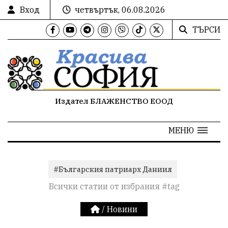
Вход
четвъртък, 06.08.2026
ТЪРСИ
Издател БЛАЖЕНСТВО ЕООД
МЕНЮ
#Българския патриарх Даниил
Всички статии от избрания #tag
/
Новини