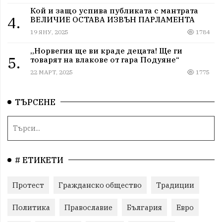
Кой и защо успива публиката с мантрата
4.
ВЕЛИЧИЕ ОСТАВА ИЗВЪН ПАРЛАМЕНТА
19 ЯНУ, 2025
1784
„Норвегия ще ви краде децата! Ще ги
5.
товарят на влакове от гара Подуяне“
22 МАРТ, 2025
1775
ТЪРСЕНЕ
# ЕТИКЕТИ
Протест
Гражданско общество
Традиции
Политика
Православие
България
Евро