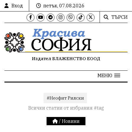
Вход
петък, 07.08.2026
ТЪРСИ
Издател БЛАЖЕНСТВО ЕООД
МЕНЮ
#Неофит Рилски
Всички статии от избрания #tag
/
Новини