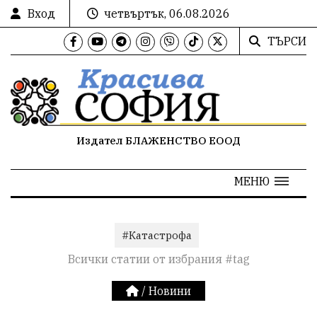
Вход
четвъртък, 06.08.2026
ТЪРСИ
Издател БЛАЖЕНСТВО ЕООД
МЕНЮ
#Катастрофа
Всички статии от избрания #tag
/
Новини