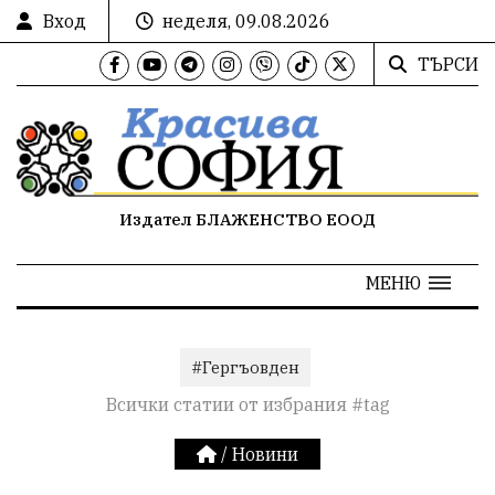
Вход
неделя, 09.08.2026
ТЪРСИ
Издател БЛАЖЕНСТВО ЕООД
МЕНЮ
#Гергъовден
Всички статии от избрания #tag
/
Новини