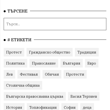
ТЪРСЕНЕ
# ЕТИКЕТИ
Протест
Гражданско общество
Традиции
Политика
Православие
България
Евро
Лев
Фестивал
Обичаи
Протести
Столична община
Българска православна църква
Васил Терзиев
История
Топлофикация
София
деца