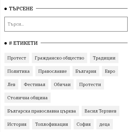
ТЪРСЕНЕ
# ЕТИКЕТИ
Протест
Гражданско общество
Традиции
Политика
Православие
България
Евро
Лев
Фестивал
Обичаи
Протести
Столична община
Българска православна църква
Васил Терзиев
История
Топлофикация
София
деца