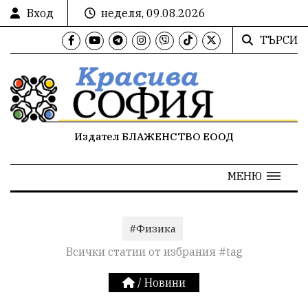
Вход
неделя, 09.08.2026
ТЪРСИ
Издател БЛАЖЕНСТВО ЕООД
МЕНЮ
#Физика
Всички статии от избрания #tag
/
Новини