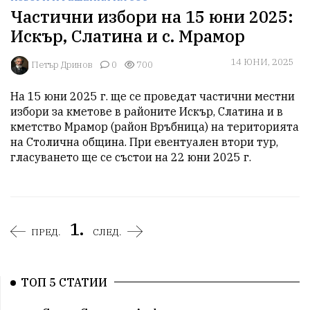
Частични избори на 15 юни 2025:
Искър, Слатина и с. Мрамор
14 ЮНИ, 2025
Петър Дринов
0
700
На 15 юни 2025 г. ще се проведат частични местни 
избори за кметове в районите Искър, Слатина и в 
кметство Мрамор (район Връбница) на територията 
на Столична община. При евентуален втори тур, 
гласуването ще се състои на 22 юни 2025 г.
1.
ПРЕД.
СЛЕД.
ТОП 5 СТАТИИ