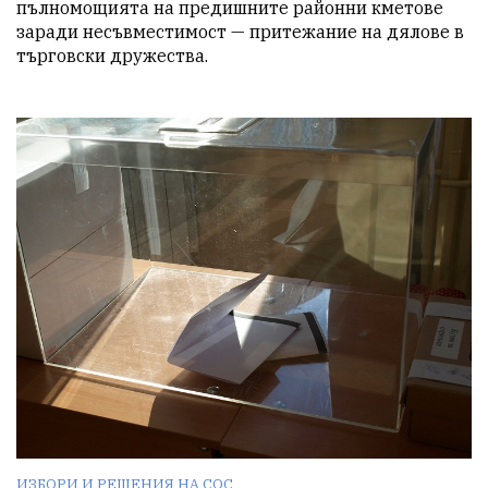
пълномощията на предишните районни кметове 
заради несъвместимост — притежание на дялове в 
търговски дружества.
ИЗБОРИ И РЕШЕНИЯ НА СОС