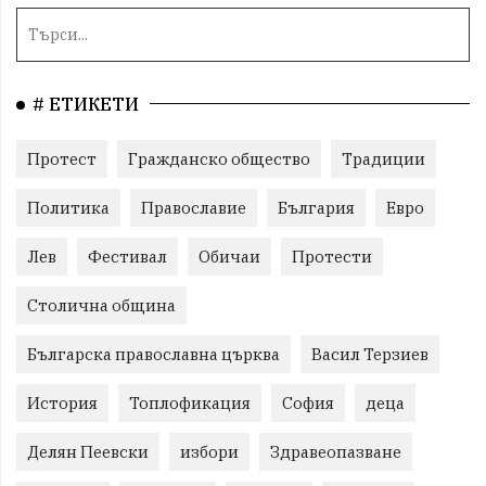
# ЕТИКЕТИ
Протест
Гражданско общество
Традиции
Политика
Православие
България
Евро
Лев
Фестивал
Обичаи
Протести
Столична община
Българска православна църква
Васил Терзиев
История
Топлофикация
София
деца
Делян Пеевски
избори
Здравеопазване