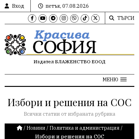
Вход
петък, 07.08.2026
ТЪРСИ
Издател БЛАЖЕНСТВО ЕООД
МЕНЮ
Избори и решения на СОС
Всички статии от избраната рубрика
/
Новини
/
Политика и администрация
/
Избори и решения на СОС