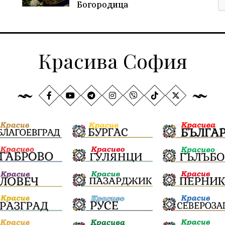
Богородица
Красива София