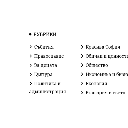
РУБРИКИ
Събития
Красива София
Православие
Обичаи и ценност
За децата
Общество
Култура
Икономика и бизн
Политика и
Екология
администрация
България и света