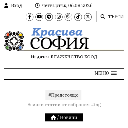
Вход
четвъртък, 06.08.2026
ТЪРСИ
Издател БЛАЖЕНСТВО ЕООД
МЕНЮ
#Предстоящо
Всички статии от избрания #tag
/
Новини