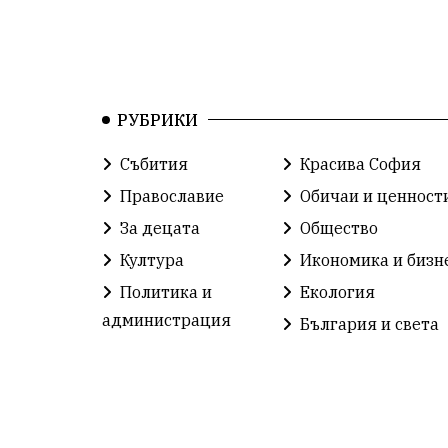
РУБРИКИ
Събития
Красива София
Православие
Обичаи и ценност
За децата
Общество
Култура
Икономика и бизн
Политика и
Екология
администрация
България и света