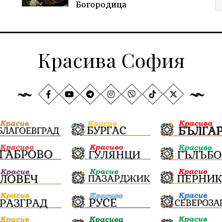
Богородица
Красива София