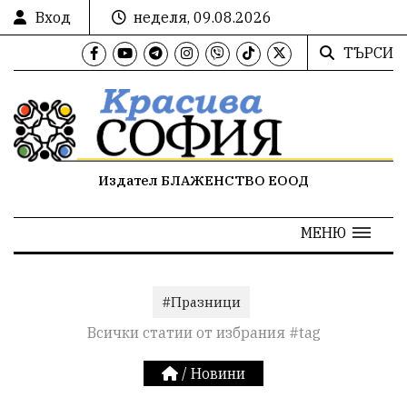
Вход
неделя, 09.08.2026
ТЪРСИ
Издател БЛАЖЕНСТВО ЕООД
МЕНЮ
#Празници
Всички статии от избрания #tag
/
Новини