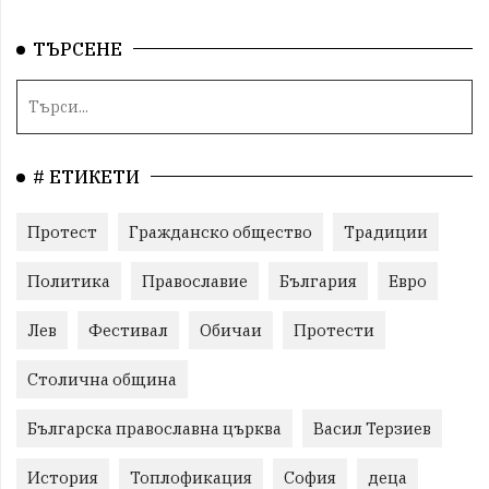
ТЪРСЕНЕ
# ЕТИКЕТИ
Протест
Гражданско общество
Традиции
Политика
Православие
България
Евро
Лев
Фестивал
Обичаи
Протести
Столична община
Българска православна църква
Васил Терзиев
История
Топлофикация
София
деца