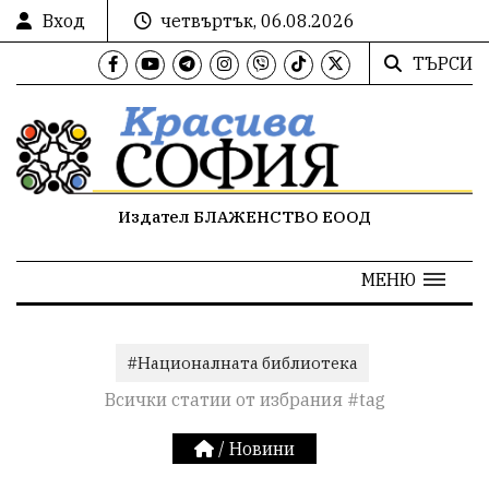
Вход
четвъртък, 06.08.2026
ТЪРСИ
Издател БЛАЖЕНСТВО ЕООД
МЕНЮ
#Националната библиотека
Всички статии от избрания #tag
/
Новини