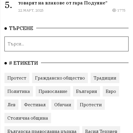
5.
товарят на влакове от гара Подуяне“
22 МАРТ, 2025
1775
ТЪРСЕНЕ
# ЕТИКЕТИ
Протест
Гражданско общество
Традиции
Политика
Православие
България
Евро
Лев
Фестивал
Обичаи
Протести
Столична община
Българска православна църква
Васил Терзиев