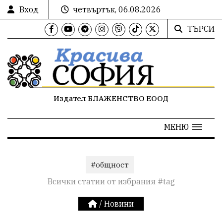
Вход
четвъртък, 06.08.2026
ТЪРСИ
Издател БЛАЖЕНСТВО ЕООД
МЕНЮ
#общност
Всички статии от избрания #tag
/
Новини