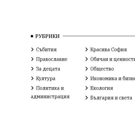
РУБРИКИ
Събития
Красива София
Православие
Обичаи и ценност
За децата
Общество
Култура
Икономика и бизн
Политика и
Екология
администрация
България и света