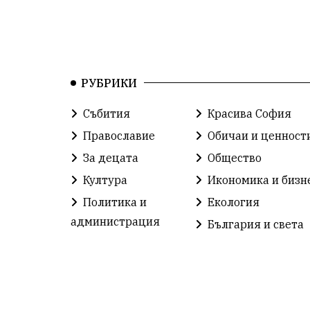
РУБРИКИ
Събития
Красива София
Православие
Обичаи и ценност
За децата
Общество
Култура
Икономика и бизн
Политика и
Екология
администрация
България и света