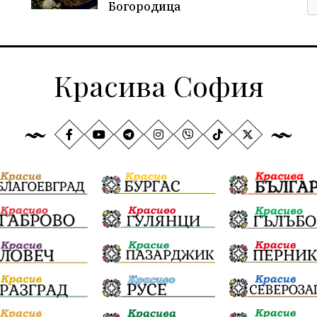
Богородица
Красива София