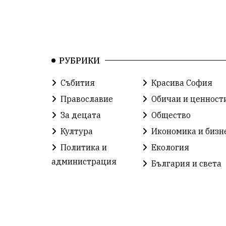
РУБРИКИ
Събития
Красива София
Православие
Обичаи и ценност
За децата
Общество
Култура
Икономика и бизн
Политика и
Екология
администрация
България и света