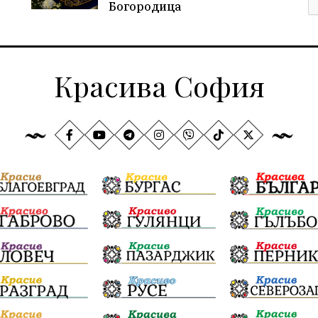
Богородица
Красива София