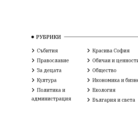
РУБРИКИ
Събития
Красива София
Православие
Обичаи и ценност
За децата
Общество
Култура
Икономика и бизн
Политика и
Екология
администрация
България и света