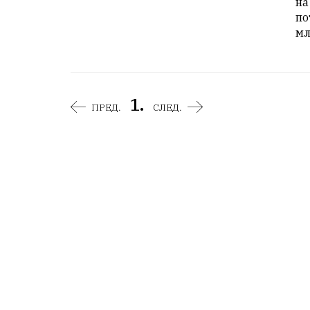
на
по
мл
1.
ПРЕД.
СЛЕД.