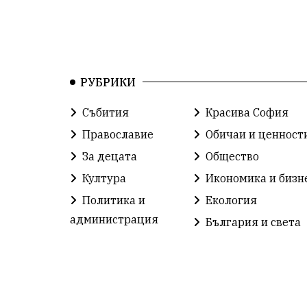
РУБРИКИ
Събития
Красива София
Православие
Обичаи и ценност
За децата
Общество
Култура
Икономика и бизн
Политика и
Екология
администрация
България и света