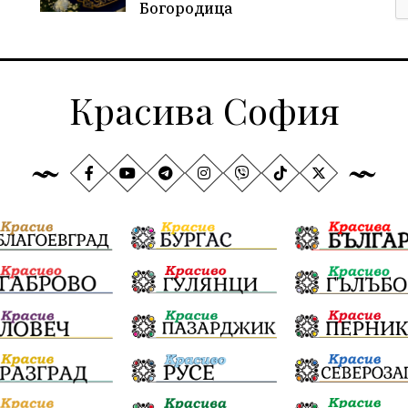
Богородица
Красива София