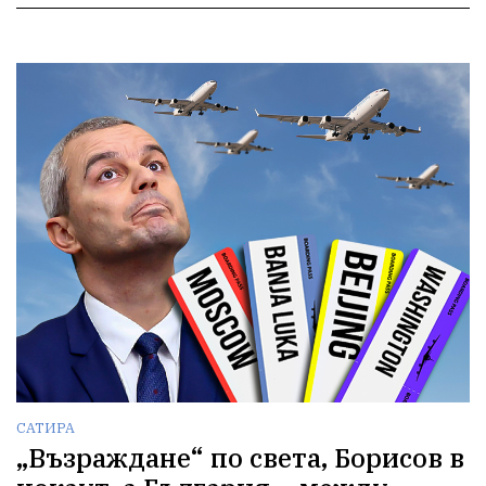
САТИРА
„Възраждане“ по света, Борисов в