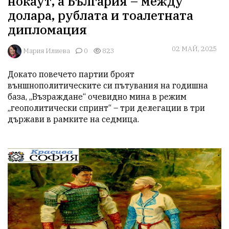
нокаут, а България – между
долара, рублата и тоалетната
дипломация
02 МАЙ, 2025
Мария Илиева
0
823
Докато повечето партии броят 
външнополитическите си пътувания на годишна 
база, „Възраждане“ очевидно мина в режим 
„геополитически спринт“ – три делегации в три 
държави в рамките на седмица. 