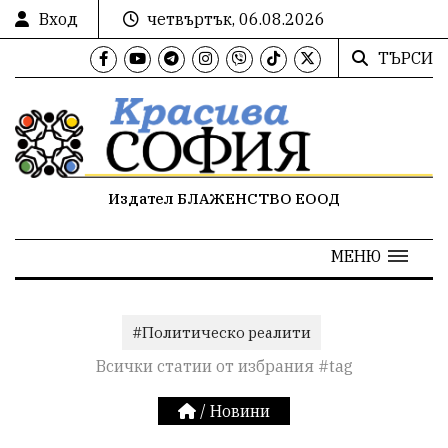
Вход
четвъртък, 06.08.2026
ТЪРСИ
Издател БЛАЖЕНСТВО ЕООД
МЕНЮ
#Политическо реалити
Всички статии от избрания #tag
/
Новини