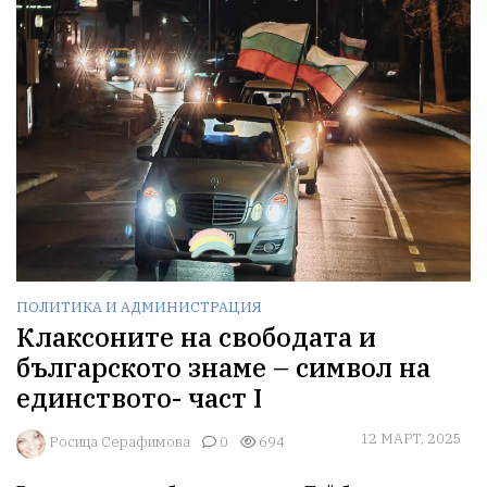
ПОЛИТИКА И АДМИНИСТРАЦИЯ
Клаксоните на свободата и
българското знаме – символ на
единството- част I
12 МАРТ, 2025
Росица Серафимова
0
694