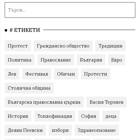
# ЕТИКЕТИ
Протест
Гражданско общество
Традиции
Политика
Православие
България
Евро
Лев
Фестивал
Обичаи
Протести
Столична община
Българска православна църква
Васил Терзиев
История
Топлофикация
София
деца
Делян Пеевски
избори
Здравеопазване