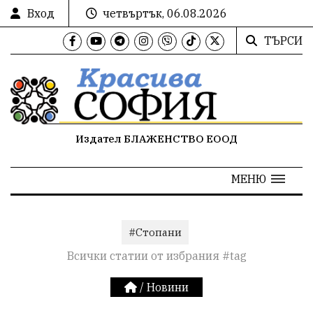
Вход
четвъртък, 06.08.2026
ТЪРСИ
Издател БЛАЖЕНСТВО ЕООД
МЕНЮ
#Стопани
Всички статии от избрания #tag
/
Новини