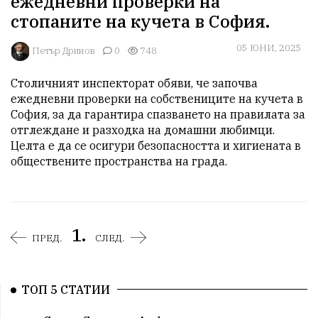
ежедневни проверки на
стопаните на кучета в София.
05 ЮНИ, 2025
Петър Дринов
0
748
Столичният инспекторат обяви, че започва 
ежедневни проверки на собствениците на кучета в 
София, за да гарантира спазването на правилата за 
отглеждане и разходка на домашни любимци. 
Целта е да се осигури безопасността и хигиената в 
обществените пространства на града.
1.
ПРЕД.
СЛЕД.
ТОП 5 СТАТИИ