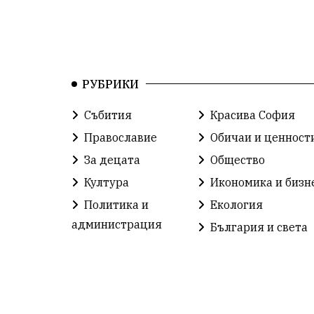
РУБРИКИ
Събития
Красива София
Православие
Обичаи и ценност
За децата
Общество
Култура
Икономика и бизн
Политика и
Екология
администрация
България и света