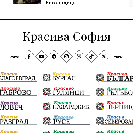
Богородица
Красива София