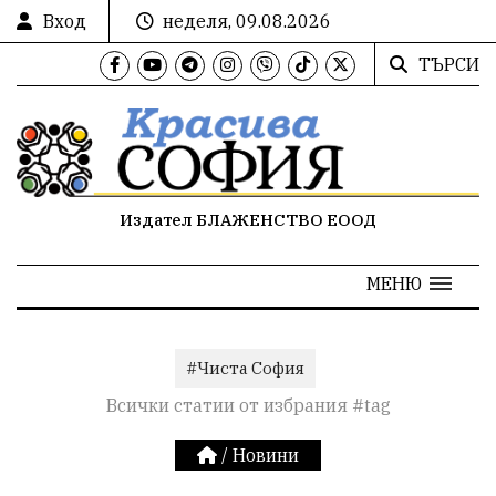
Вход
неделя, 09.08.2026
ТЪРСИ
Издател БЛАЖЕНСТВО ЕООД
МЕНЮ
#Чиста София
Всички статии от избрания #tag
/
Новини