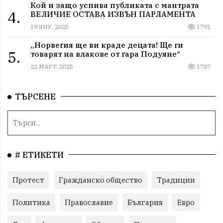
Кой и защо успива публиката с мантрата
4.
ВЕЛИЧИЕ ОСТАВА ИЗВЪН ПАРЛАМЕНТА
19 ЯНУ, 2025
1791
„Норвегия ще ви краде децата! Ще ги
5.
товарят на влакове от гара Подуяне“
22 МАРТ, 2025
1787
ТЪРСЕНЕ
# ЕТИКЕТИ
Протест
Гражданско общество
Традиции
Политика
Православие
България
Евро