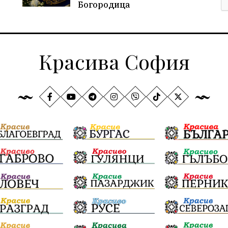
Богородица
Красива София