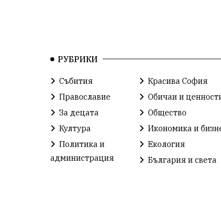
РУБРИКИ
Събития
Красива София
Православие
Обичаи и ценност
За децата
Общество
Култура
Икономика и бизн
Политика и
Екология
администрация
България и света