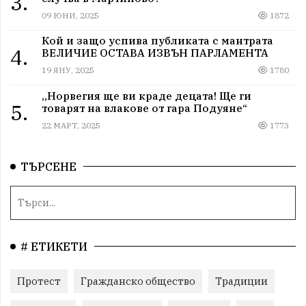
3.
09 ЮНИ, 2025
1872
Кой и защо успива публиката с мантрата
4.
ВЕЛИЧИЕ ОСТАВА ИЗВЪН ПАРЛАМЕНТА
19 ЯНУ, 2025
1780
„Норвегия ще ви краде децата! Ще ги
5.
товарят на влакове от гара Подуяне“
22 МАРТ, 2025
1773
ТЪРСЕНЕ
# ЕТИКЕТИ
Протест
Гражданско общество
Традиции