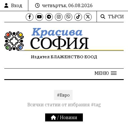
Вход
четвъртък, 06.08.2026
ТЪРСИ
Издател БЛАЖЕНСТВО ЕООД
МЕНЮ
#Евро
Всички статии от избрания #tag
/
Новини