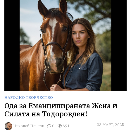
НАРОДНО ТВОРЧЕСТВО
Ода за Еманципираната Жена и
Силата на Тодоровден!
08 МАРТ, 2025
Николай Панков
0
691