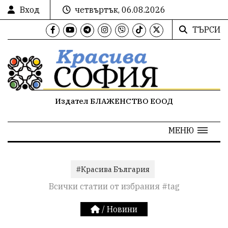
Вход
четвъртък, 06.08.2026
ТЪРСИ
Издател БЛАЖЕНСТВО ЕООД
МЕНЮ
#Красива България
Всички статии от избрания #tag
/
Новини