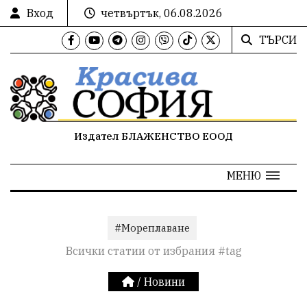
Вход
четвъртък, 06.08.2026
ТЪРСИ
Издател БЛАЖЕНСТВО ЕООД
МЕНЮ
#Мореплаване
Всички статии от избрания #tag
/
Новини