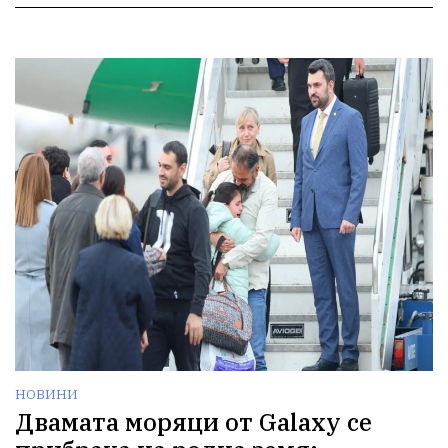
НОВИНИ
Двамата моряци от Galaxy се