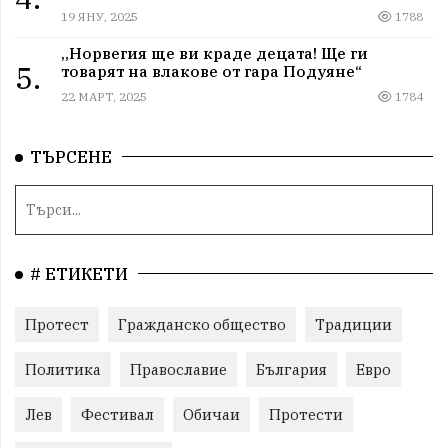
19 ЯНУ, 2025
1788
„Норвегия ще ви краде децата! Ще ги
5.
товарят на влакове от гара Подуяне“
22 МАРТ, 2025
1784
ТЪРСЕНЕ
# ЕТИКЕТИ
Протест
Гражданско общество
Традиции
Политика
Православие
България
Евро
Лев
Фестивал
Обичаи
Протести