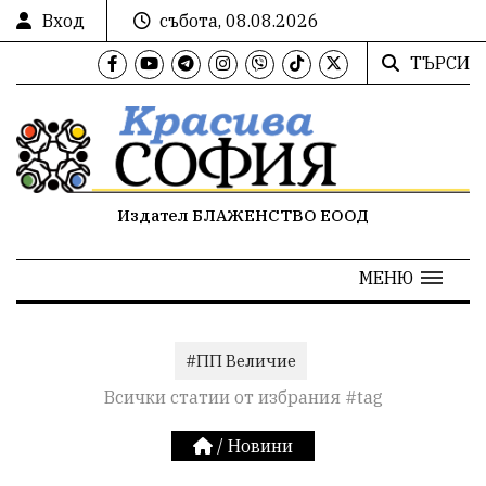
Вход
събота, 08.08.2026
ТЪРСИ
Издател БЛАЖЕНСТВО ЕООД
МЕНЮ
#ПП Величие
Всички статии от избрания #tag
/
Новини