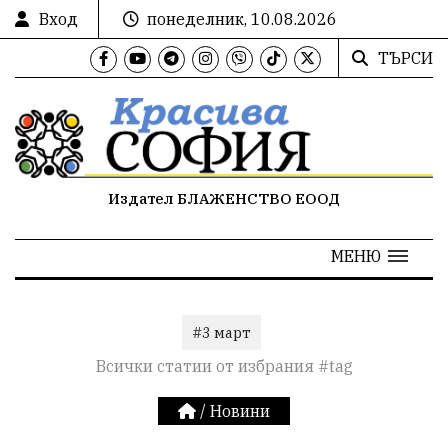
Вход
понеделник, 10.08.2026
ТЪРСИ
Издател БЛАЖЕНСТВО ЕООД
МЕНЮ
#3 март
Всички статии от избрания #tag
/
Новини