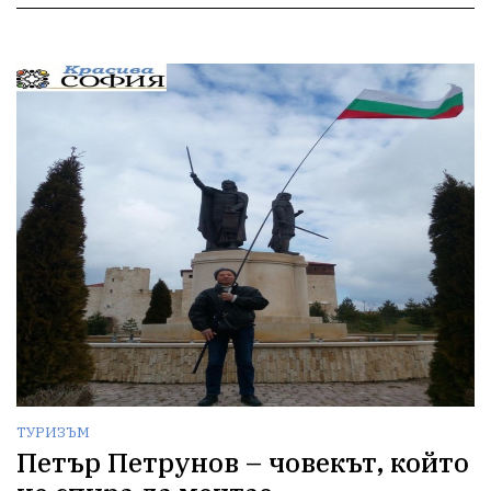
ТУРИЗЪМ
Петър Петрунов – човекът, който