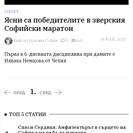
СПОРТ
Ясни са победителите в зверския
Софийски маратон
18 МАЙ, 2025
Екип на Красива София
0
643
Първа в 6-дневната дисциплина при дамите е 
Илвака Немцова от Чехия
1.
ПРЕД.
СЛЕД.
ТОП 5 СТАТИИ
Спаси Сердика: Амфитеатърът в сърцето на
София е на ръба да изчезне