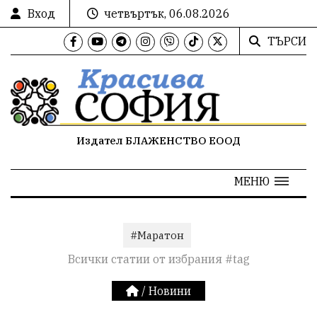
Вход
четвъртък, 06.08.2026
ТЪРСИ
Издател БЛАЖЕНСТВО ЕООД
МЕНЮ
#Маратон
Всички статии от избрания #tag
/
Новини