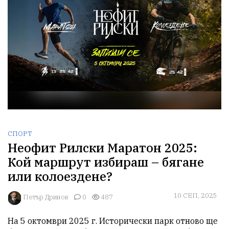
СПОРТ
Неофит Рилски Маратон 2025:
Кой маршрут избираш – бягане
или колоездене?
10 СЕП, 2025
Петър Дринов
0
487
На 5 октомври 2025 г. Исторически парк отново ще 