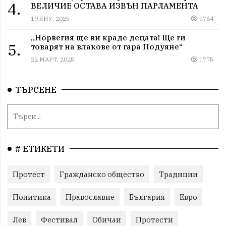
4.
ВЕЛИЧИЕ ОСТАВА ИЗВЪН ПАРЛАМЕНТА
19 ЯНУ, 2025
1784
„Норвегия ще ви краде децата! Ще ги
5.
товарят на влакове от гара Подуяне“
22 МАРТ, 2025
1775
ТЪРСЕНЕ
# ЕТИКЕТИ
Протест
Гражданско общество
Традиции
Политика
Православие
България
Евро
Лев
Фестивал
Обичаи
Протести