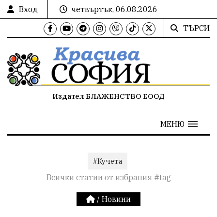
Вход
четвъртък, 06.08.2026
ТЪРСИ
Издател БЛАЖЕНСТВО ЕООД
МЕНЮ
#Кучета
Всички статии от избрания #tag
/
Новини