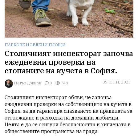
ПАРКОВЕ И ЗЕЛЕНИ ПЛОЩИ
Столичният инспекторат започва
ежедневни проверки на
стопаните на кучета в София.
05 ЮНИ, 2025
Петър Дринов
0
748
Столичният инспекторат обяви, че започва 
ежедневни проверки на собствениците на кучета в 
София, за да гарантира спазването на правилата за 
отглеждане и разходка на домашни любимци. 
Целта е да се осигури безопасността и хигиената в 
обществените пространства на града.