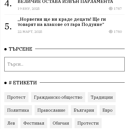
4.
ВЕЛИЧИЕ ОСТАВА ИЗВЪН ПАРЛАМЕНТА
19 ЯНУ, 2025
1787
„Норвегия ще ви краде децата! Ще ги
5.
товарят на влакове от гара Подуяне“
22 МАРТ, 2025
1780
ТЪРСЕНЕ
# ЕТИКЕТИ
Протест
Гражданско общество
Традиции
Политика
Православие
България
Евро
Лев
Фестивал
Обичаи
Протести