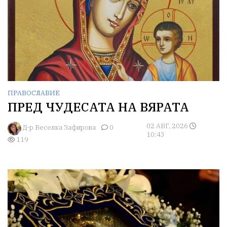
ПРАВОСЛАВИЕ
ПРЕД ЧУДЕСАТА НА ВЯРАТА
02 АВГ, 2026
Д-р Веселка Зафирова
0
10:43
119