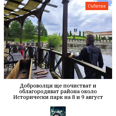
Събития
Доброволци ще почистват и
облагородяват района около
Исторически парк на 8 и 9 август