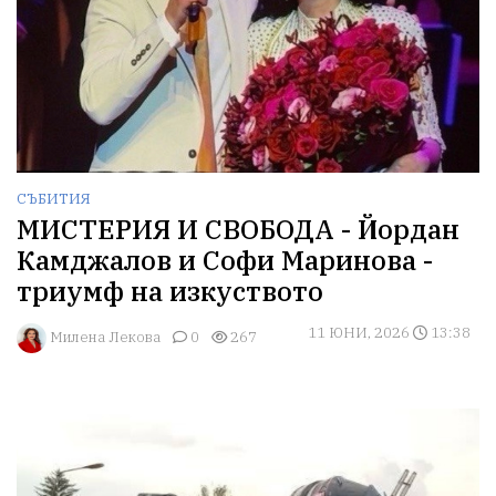
СЪБИТИЯ
МИСТЕРИЯ И СВОБОДА - Йордан
Камджалов и Софи Маринова -
триумф на изкуството
11 ЮНИ, 2026
13:38
Милена Лекова
0
267