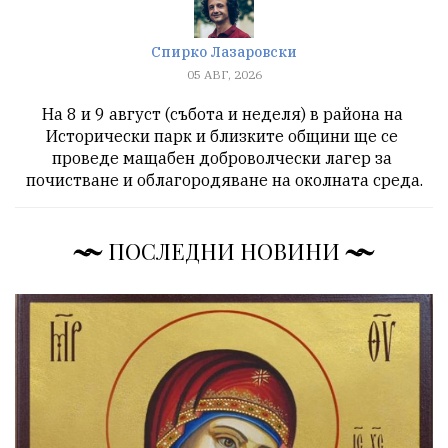
Спирко Лазаровски
05 АВГ, 2026
На 8 и 9 август (събота и неделя) в района на 
Исторически парк и близките общини ще се 
проведе мащабен доброволчески лагер за 
.
почистване и облагородяване на околната среда.
ПОСЛЕДНИ НОВИНИ