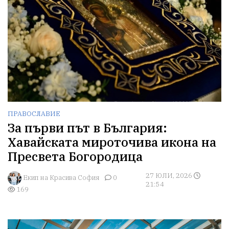
ПРАВОСЛАВИЕ
За първи път в България:
Хавайската мироточива икона на
Пресвета Богородица
27 ЮЛИ, 2026
Екип на Красива София
0
21:54
169