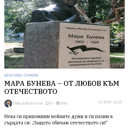
КРАСИВА СОФИЯ
МАРА БУНЕВА – ОТ ЛЮБОВ КЪМ
ОТЕЧЕСТВОТО
16 ЯНУ, 2025
Николай Костов
0
886
Нека си припомним нейните думи и ги пазим в 
сърцата си: „Защото обичам отечеството си!“