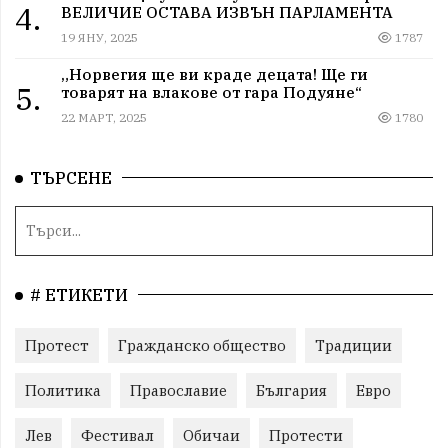
4.
ВЕЛИЧИЕ ОСТАВА ИЗВЪН ПАРЛАМЕНТА
19 ЯНУ, 2025
1787
„Норвегия ще ви краде децата! Ще ги
5.
товарят на влакове от гара Подуяне“
22 МАРТ, 2025
1780
ТЪРСЕНЕ
# ЕТИКЕТИ
Протест
Гражданско общество
Традиции
Политика
Православие
България
Евро
Лев
Фестивал
Обичаи
Протести