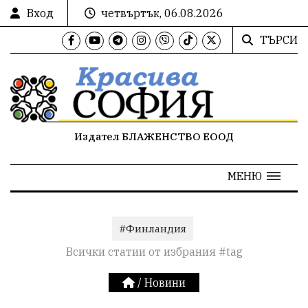
Вход
четвъртък, 06.08.2026
ТЪРСИ
Издател БЛАЖЕНСТВО ЕООД
МЕНЮ
#Финландия
Всички статии от избрания #tag
/
Новини