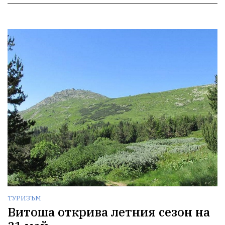
ТУРИЗЪМ
Витоша открива летния сезон на