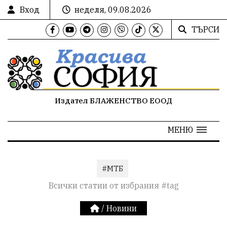
Вход
неделя, 09.08.2026
ТЪРСИ
Издател БЛАЖЕНСТВО ЕООД
МЕНЮ
#МТБ
Всички статии от избрания #tag
/
Новини