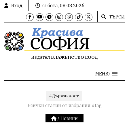
Вход
събота, 08.08.2026
ТЪРСИ
Издател БЛАЖЕНСТВО ЕООД
МЕНЮ
#Държавност
Всички статии от избрания #tag
/
Новини