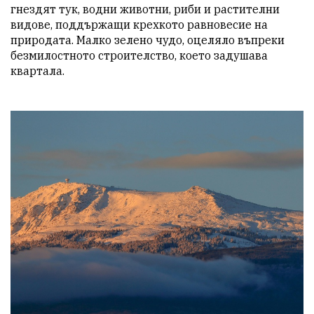
гнездят тук, водни животни, риби и растителни 
видове, поддържащи крехкото равновесие на 
природата. Малко зелено чудо, оцеляло въпреки 
безмилостното строителство, което задушава 
квартала.