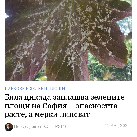
ПАРКОВЕ И ЗЕЛЕНИ ПЛОЩИ
Бяла цикада заплашва зелените
площи на София – опасността
расте, а мерки липсват
12 АВГ, 2025
Петър Дринов
0
1104