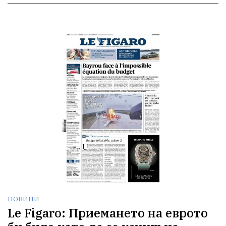
НОВИНИ
Le Figaro: Приемането на еврото