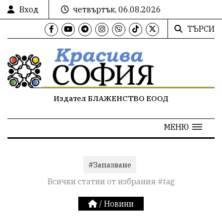
Вход
четвъртък, 06.08.2026
ТЪРСИ
Издател БЛАЖЕНСТВО ЕООД
МЕНЮ
#Запазване
Всички статии от избрания #tag
/
Новини