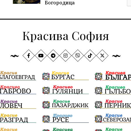
Богородица
Красива София