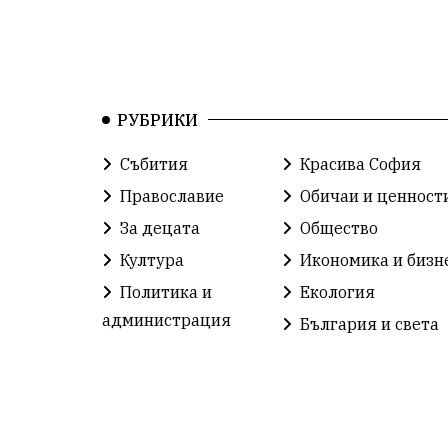
РУБРИКИ
Събития
Красива София
Православие
Обичаи и ценност
За децата
Общество
Култура
Икономика и бизн
Политика и
Екология
администрация
България и света