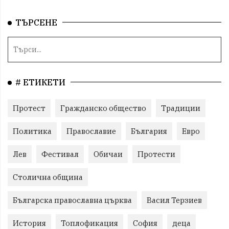
ТЪРСЕНЕ
# ЕТИКЕТИ
Протест
Гражданско общество
Традиции
Политика
Православие
България
Евро
Лев
Фестивал
Обичаи
Протести
Столична община
Българска православна църква
Васил Терзиев
История
Топлофикация
София
деца