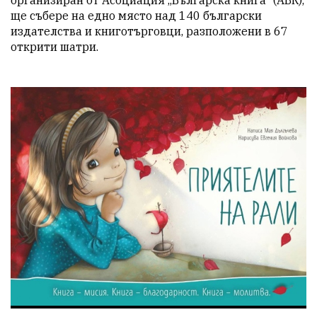
ще събере на едно място над 140 български 
издателства и книготърговци, разположени в 67 
открити шатри.