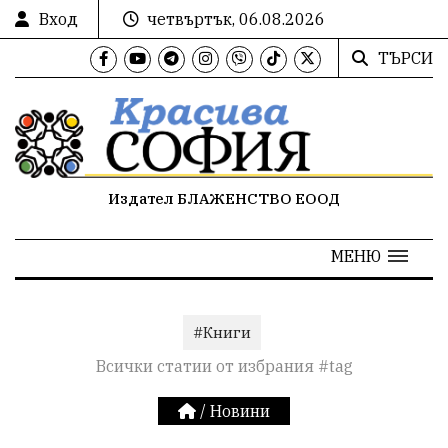
Вход
четвъртък, 06.08.2026
ТЪРСИ
Издател БЛАЖЕНСТВО ЕООД
МЕНЮ
#Книги
Всички статии от избрания #tag
/
Новини