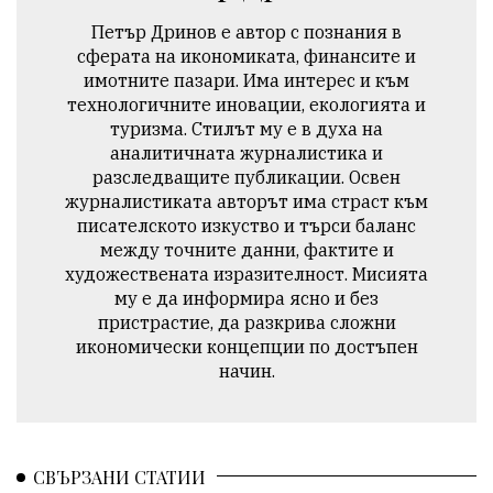
Петър Дринов е автор с познания в
сферата на икономиката, финансите и
имотните пазари. Има интерес и към
технологичните иновации, екологията и
туризма. Стилът му е в духа на
аналитичната журналистика и
разследващите публикации. Освен
журналистиката авторът има страст към
писателското изкуство и търси баланс
между точните данни, фактите и
художествената изразителност. Мисията
му е да информира ясно и без
пристрастие, да разкрива сложни
икономически концепции по достъпен
начин.
СВЪРЗАНИ СТАТИИ