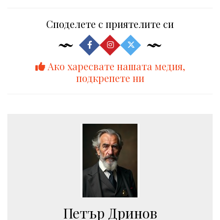
Споделете с приятелите си
Ако харесвате нашата медия,
подкрепете ни
Петър Дринов