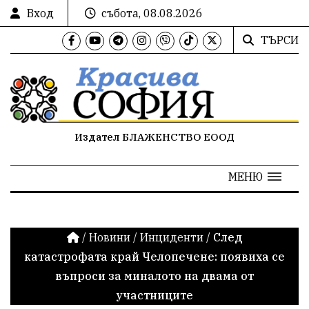
Вход
събота, 08.08.2026
ТЪРСИ
Издател БЛАЖЕНСТВО ЕООД
МЕНЮ
/
Новини
/
Инциденти
/
След
катастрофата край Челопечене: появиха се
въпроси за миналото на двама от
участниците