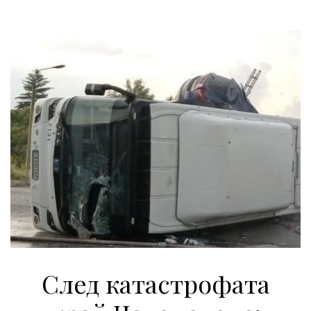
След катастрофата