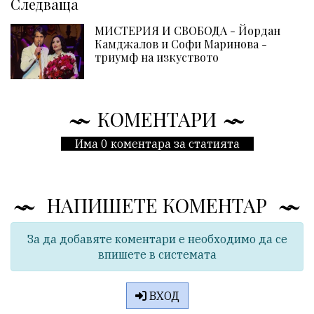
Следваща
МИСТЕРИЯ И СВОБОДА - Йордан
Камджалов и Софи Маринова -
триумф на изкуството
КОМЕНТАРИ
Има 0 коментара за статията
НАПИШЕТЕ КОМЕНТАР
За да добавяте коментари е необходимо да се
впишете в системата
ВХОД