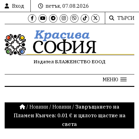
Вход
петък, 07.08.2026
ТЪРСИ
Издател БЛАЖЕНСТВО ЕООД
МЕНЮ
/
Новини
/
Новини
/
Завръщането на
Пламен Кънчев: 0.01 € и цялото щастие на
света