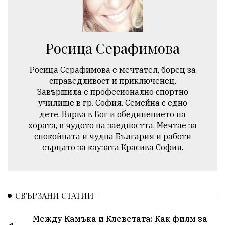
Росица Серафимова
Росица Серафимова e мечтател, борец за
справедливост и приключенец.
Завършила е професионално спортно
училище в гр. София. Семейна с едно
дете. Вярва в Бог и обединението на
хората, в чудото на заедността. Мечтае за
спокойната и чудна България и работи
сърцато за каузата Красива София.
СВЪРЗАНИ СТАТИИ
Между Камъка и Клеветата: Как филм за