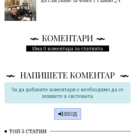
Да гласуваме за човек с главно „Ч“
КОМЕНТАРИ
Има 0 коментара за статията
НАПИШЕТЕ КОМЕНТАР
За да добавяте коментари е необходимо да се
впишете в системата
ВХОД
ТОП 5 СТАТИИ